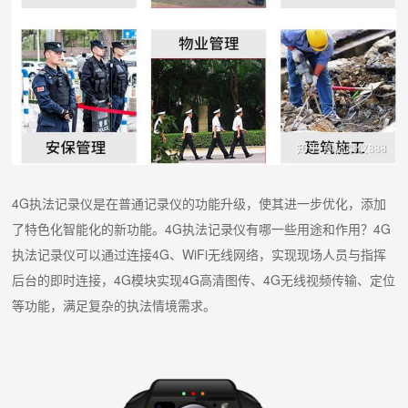
4G执法记录仪是在普通记录仪的功能升级，使其进一步优化，添加
了特色化智能化的新功能。4G执法记录仪有哪一些用途和作用？4G
执法记录仪可以通过连接4G、WiFi无线网络，实现现场人员与指挥
后台的即时连接，4G模块实现4G高清图传、4G无线视频传输、定位
等功能，满足复杂的执法情境需求。