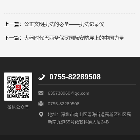
上一篇：
公正文明执法的必备——执法记录仪
下一篇：
大器时代巴西圣保罗国际安防展上的中国力量
0755-82289508
635738960@qq.com
0755-82289508
微信公众号
地址：深圳市南山区粤海街道高新区社区高
新南九道55号微软科通大厦24B