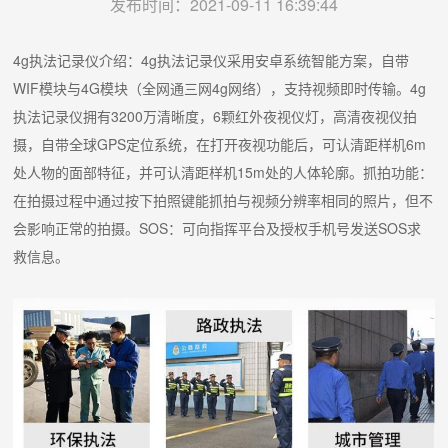
发布时间：2021-09-11 16:39:44
4g执法记录仪介绍：4g执法记录仪采用安卓系统智能方案，自带
WIF模块与4G模块（全网通三网4g网络），支持视频即时传输。4g
执法记录仪拥有3200万清晰度，6颗红外夜视仪灯，高清夜视仪拍
摄，自带全球GPS定位系统，在打开夜视功能后，可认清距样机6m
处人物的面部特征，并可认清距样机15m处的人体轮廓。抓拍功能：
在拍摄过程中通过按下拍照键能抓拍与视频分辨率相同的照片，但不
会影响正常的拍摄。SOS：可向指挥平台及授权手机号发送SOS求
救信息。