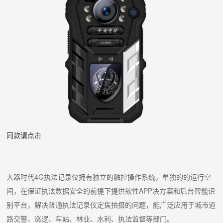
同款请点击
大器时代4G执法记录仪拥有独立的触控操作系统，单独的的运行空
间，在保证执法数据安全的前提下提供软性APP决方案和后台智能识
别平台，解决普通执法记录仪定焦拍摄的问题，能广泛应用于城市道
路交警、巡逻、车站、林业、水利、执法监督等部门。