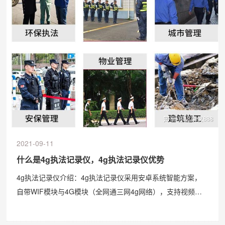
2021-09-11
什么是4g执法记录仪，4g执法记录仪优势
4g执法记录仪介绍：4g执法记录仪采用安卓系统智能方案，
自带WIF模块与4G模块（全网通三网4g网络），支持视频即
时传输。4g执法记录仪拥有3200万清晰度，6颗红外夜视仪
灯，高清夜视仪拍摄，自带全球GPS定位系统，在打开夜视功