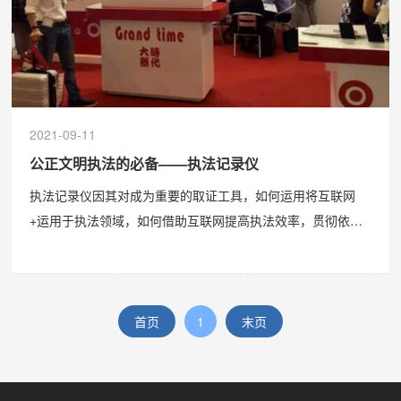
2021-09-11
公正文明执法的必备——执法记录仪
执法记录仪因其对成为重要的取证工具，如何运用将互联网
+运用于执法领域，如何借助互联网提高执法效率，贯彻依法
治国成为当下执法机关面临着全新的新机遇，智能执法记录仪
在推动科学执法、智能执法、专业执法的过程中显得越来越重
要。在当前工商执法环境趋于复杂，人民群众�...
首页
1
末页