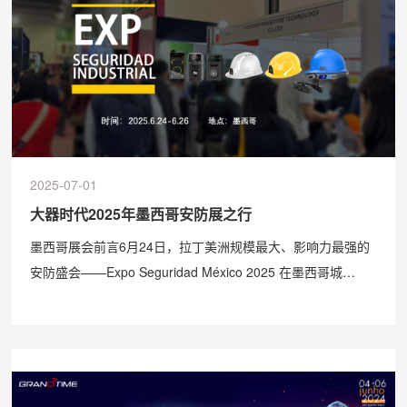
2025-07-01
大器时代2025年墨西哥安防展之行
墨西哥展会前言6月24日，拉丁美洲规模最大、影响力最强的
安防盛会——Expo Seguridad México 2025 在墨西哥城
Citibanamex中心盛大开幕。该展会汇聚来自全球的安全科技
先锋与物联网解决方案提供商，围绕城市安全、交通监控、关
键资产防护等核心议题展开交流。大器时代作为专注于公共安
全�...