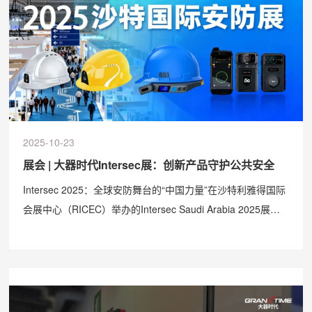
2025-10-23
展会 | 大器时代Intersec展：创新产品守护公共安全
Intersec 2025：全球安防舞台的“中国力量”在沙特利雅得国际
会展中心（RICEC）举办的Intersec Saudi Arabia 2025展会
上，深圳大器时代科技有限公【以下简称大器时代】携执法记
录仪、智能安全帽及工AR眼镜等创新解决方案惊艳亮相，以
“智能应急科技，守护安全未来”为主题，吸引了沙特�...