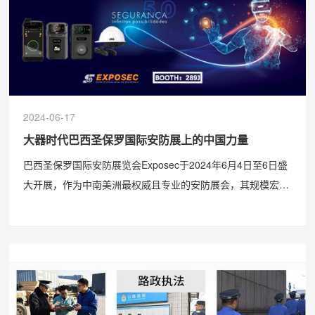
2024-06-17
大器时代巴西圣保罗国际安防展上的中国力量
巴西圣保罗国际安防展览会Exposec于2024年6月4日至6日盛
大开展，作为中南美洲最权威且专业的安防展会，其规模宏
大、影响力深远，无疑是巴西安防行业的风向标。此次展会得
到了巴西相关协会、商会、主流媒体及业内巨头的鼎力支持，
为中国企业深度进军巴西及拉丁美洲市场提供了得天�...