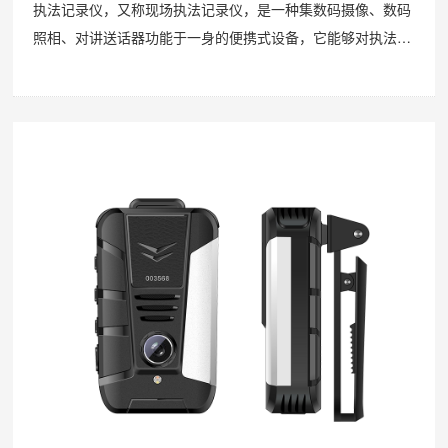
执法记录仪，又称现场执法记录仪，是一种集数码摄像、数码
照相、对讲送话器功能于一身的便携式设备，它能够对执法过
程中进行动态、静态的现场情况数字化记录，方便执法和监督
人员在各种环境中使用。市面上执法记录仪品牌款式众多，价
格参差不齐。而对于执法记录仪功能有：�...