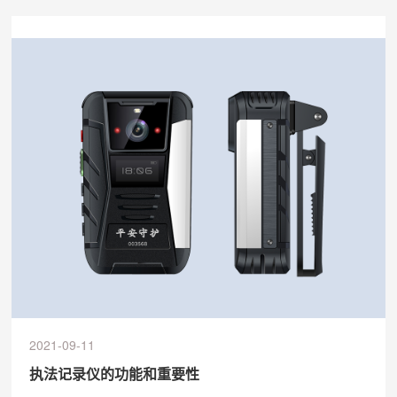
能后，可认清距样机6m处人物的面部特征，并可认清距样机
15m...
2021-09-11
执法记录仪的功能和重要性