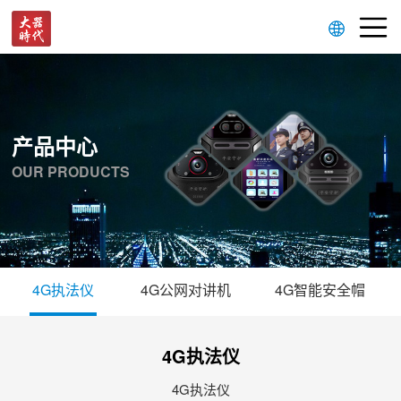
产品中心
OUR PRODUCTS
4G执法仪
4G公网对讲机
4G智能安全帽
4G执法仪
4G执法仪