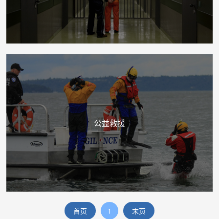
公益救援
首页
1
末页