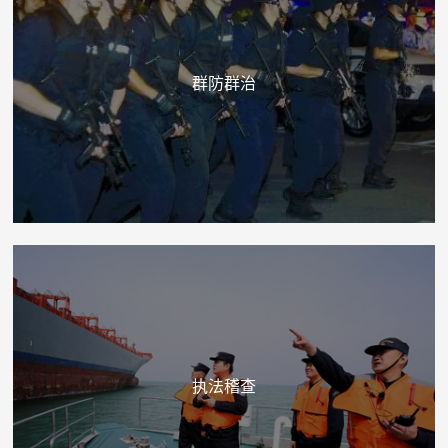
群防群治
执法稽查