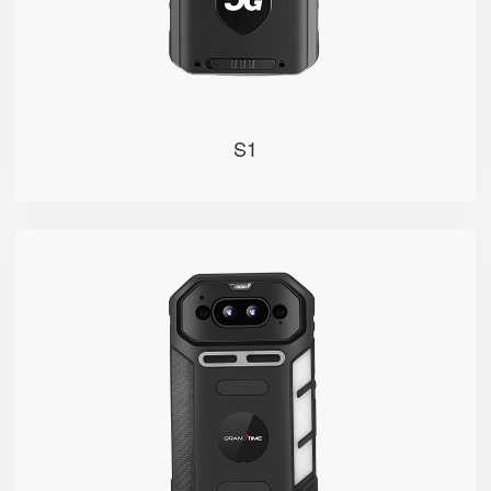
S1
F1S
定焦双摄像头，广角拍摄，视野全开； AI边缘计算，快
速抓拍人脸，实时智能识别、分析比对； 智能红外夜
视，在正常光线环境和黑暗环境中均有优越表现； 实时
高清视频回传，4G实时对讲，远程可视指挥； 大容量
电池，超强续航能力，支撑全天候一线工作。