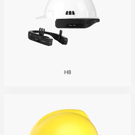
业，可精准快速智能识别人脸； 实时全程高清视频记
录，还原真实作业现场，画面流畅清晰； 支持实时语
音、视频呼叫及多方视频会议，实现互联互通， 让前端
现场作业更智能，后端管理更科学、更高效。
H8
H6
采用分体式设计，适配标准安全帽，节省成本， 一键操
作信息采集，解放作业人员双手