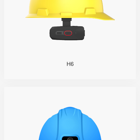
H6
H1
H1智能安全帽基于“云+端”架构的综合管理平台，同时
能实现15大功能于一体，并能根据企业个性化需求，提
供专属定制，以解决安全生产现场作业过程中的问题为
宗旨，让前端现场作业更智能安全，让后端项目管理更
简单高效