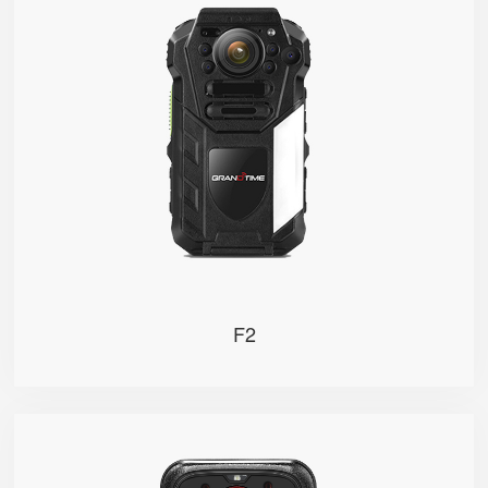
高清三摄像头，110°广角全景摄录、微距高清取证、便
捷自拍签到，随需所驭； 2.4英寸智能触控屏，可快速
便捷查看设备图像； 强劲八核处理器，运行流畅，支持
人脸、NFC、指纹识别； 实时高清视频回传，现场直观
可视，兼具强大的执法取证与指挥调度能力。
F2
F3
佩戴轻便、防水防尘，机身防护达到最高级别IP68级；