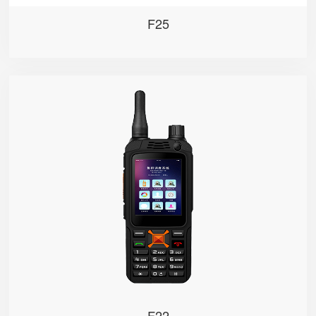
F25
F22
F22