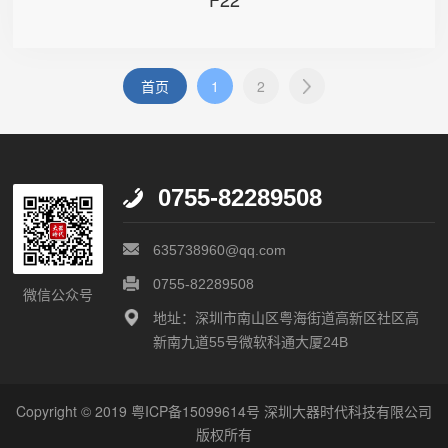
首页
1
2
0755-82289508
635738960@qq.com
0755-82289508
微信公众号
地址：深圳市南山区粤海街道高新区社区高
新南九道55号微软科通大厦24B
Copyright © 2019
粤ICP备15099614号
深圳大器时代科技有限公司
版权所有