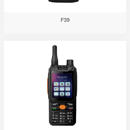
F39
F25
基于主流Android5.1深度定制的操作系统,专用对讲按键,
适应不同习惯的操作方式;