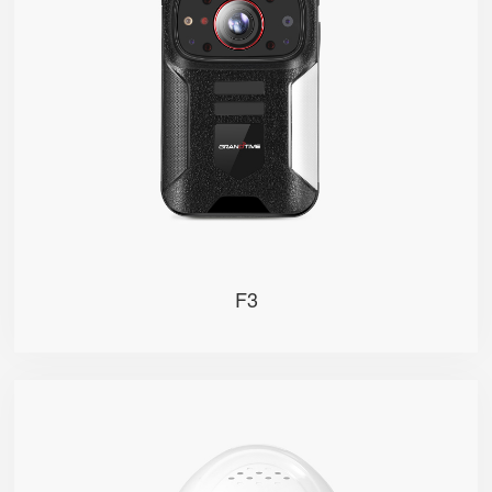
强劲八核处理器，成熟全场景智能分析算法，AI人脸识
别； 1080P实时高清视频回传，多路视频并发，视频动
态效果清晰流畅； 现场态势实时感知，随时高效指挥调
度
F3
H8
采用分体式设计，适配标准安全帽， 一键操作信息采
集，解放作业人员双手； 搭载实力强劲的八核处理器，
创新融合AI人工智能， 基于深度学习智能辅助现场作