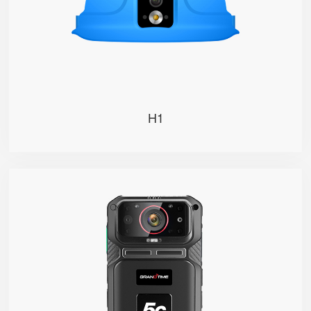
H1
S1
采用5G芯片，大带宽、低延时、高速率， 实现UHD超
高清视频的无损快速传输； 搭载八核高性能处理器，在
各种操作下尽享更快速、更稳定、更顺畅的运行体验；
创新融合AI人工智能，边缘AI自动识别、智能分析、即
时响应， 基于深度学习智能辅助一线调度指挥；
5G+AI+UHD，重构业务全场景的数智化， 开启数字时
代的智慧互联未来。