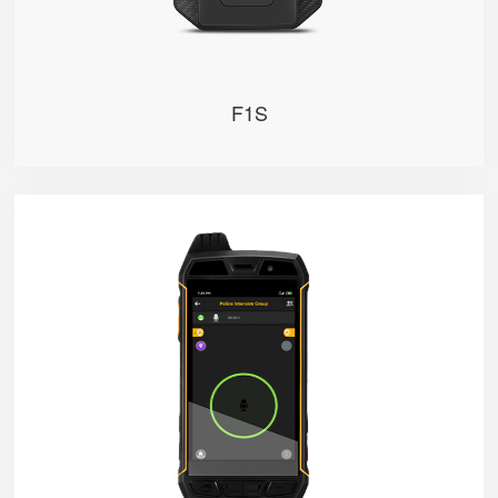
F1S
F39
一款集多种功能于一体的智能对讲机 ，防水、防尘、防
摔，采用先进的音频技术(更快消除细小噪音、回波、风
噪声),有效屏蔽噪音和环境呼应,让对方听到清晰的声音