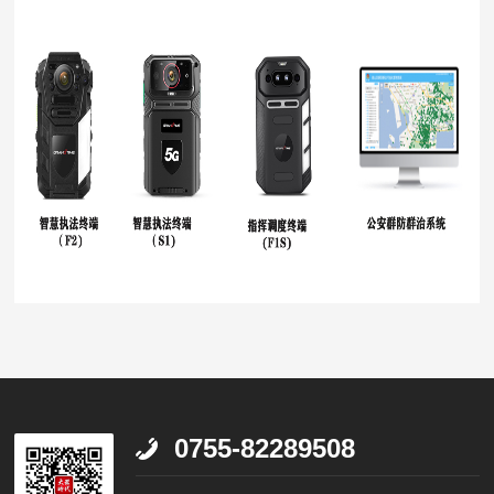
0755-82289508