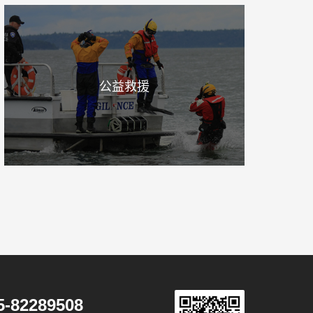
公益救援
5-82289508