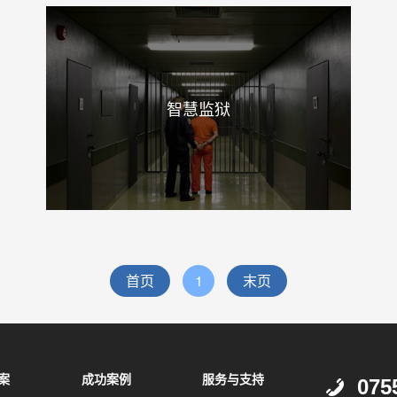
智慧监狱
首页
1
末页
案
成功案例
服务与支持
075