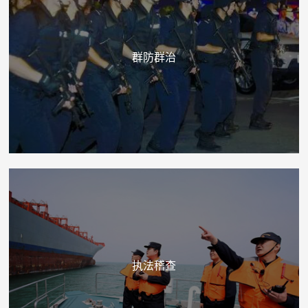
群防群治
执法稽查