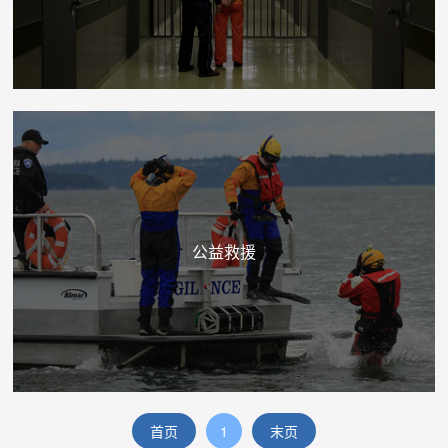
公益救援
首页
1
末页